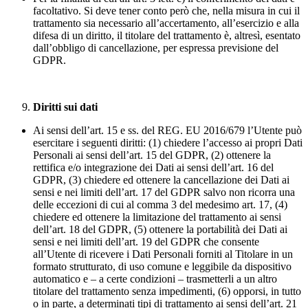
facoltativo. Si deve tener conto però che, nella misura in cui il
trattamento sia necessario all’accertamento, all’esercizio e alla
difesa di un diritto, il titolare del trattamento è, altresì, esentato
dall’obbligo di cancellazione, per espressa previsione del
GDPR.
Diritti sui dati
Ai sensi dell’art. 15 e ss. del REG. EU 2016/679 l’Utente può
esercitare i seguenti diritti: (1) chiedere l’accesso ai propri Dati
Personali ai sensi dell’art. 15 del GDPR, (2) ottenere la
rettifica e/o integrazione dei Dati ai sensi dell’art. 16 del
GDPR, (3) chiedere ed ottenere la cancellazione dei Dati ai
sensi e nei limiti dell’art. 17 del GDPR salvo non ricorra una
delle eccezioni di cui al comma 3 del medesimo art. 17, (4)
chiedere ed ottenere la limitazione del trattamento ai sensi
dell’art. 18 del GDPR, (5) ottenere la portabilità dei Dati ai
sensi e nei limiti dell’art. 19 del GDPR che consente
all’Utente di ricevere i Dati Personali forniti al Titolare in un
formato strutturato, di uso comune e leggibile da dispositivo
automatico e – a certe condizioni – trasmetterli a un altro
titolare del trattamento senza impedimenti, (6) opporsi, in tutto
o in parte, a determinati tipi di trattamento ai sensi dell’art. 21