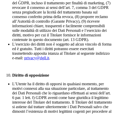
del GDPR, incluso il trattamento per finalità di marketing, (7)
revocare il consenso ai sensi dell’art. 7, comma 3 del GDPR
senza pregiudicare la liceità del trattamento basata sul
consenso conferito prima della revoca, (8) proporre reclamo
all’Autorità di controllo (Garante Privacy), (9) ricevere
informazioni chiare, trasparenti e facilmente comprensibili
sulle modalità di utilizzo dei Dati Personali e l’esercizio dei
diritti, motivo per cui il Titolare fornisce le informazioni
contenute in questo documento (art. 13 GDPR).
L’esercizio dei diritti non è soggetto ad alcun vincolo di forma
ed è gratuito. Tutti i diritti potranno essere esercitati
trasmettendo apposita istanza al Titolare al seguente indirizzo
e-mail:
privacy@dgll.it
.
Diritto di opposizione
L’Utente ha il diritto di opporsi in qualsiasi momento, per
motivi connessi alla sua situazione particolare, al trattamento
dei Dati Personali che lo riguardano effettuati ai sensi dell’art.
6 par. 1 lett. f) GDPR aventi come base giuridica il legittimo
interesse del Titolare del trattamento. Il Titolare del trattamento
si astiene dal trattare ulteriormente i Dati Personali salvo che
dimostri l’esistenza di motivi legittimi cogenti per procedere al