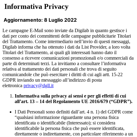
Informativa Privacy
Aggiornamento: 8 Luglio 2022
Le campagne E-Mail sono inviate da Digilab in quanto gestisce i
dati per conto dei committenti delle campagne pubblicitarie Titolari
del Trattamento. Come intermediario nell’invio di questi messaggi,
Digilab informa che ha ottenuto i dati da List Provider, a loro volta
Titolari del Trattamento, ai quali gli interessati hanno dato il
consenso a ricevere comunicazioni promozionali e/o commerciali da
parte di determinati terzi. La invitiamo a consultare l’informativa
relativa al trattamento dei dati personali che trova di seguito
comunicandole che può esercitare i diritti di cui agli artt. 15-22
GDPR inviando un messaggio all’indirizzo di posta
elettronica
privacy@dgll.it
Informativa sulla privacy ai sensi e per gli effetti di cui
all’art. 13 – 14 del Regolamento UE 2016/679 (“GDPR”).
I Dati Personali sono definiti dall’art. 4 n. 1) del GDPR come
“qualsiasi informazione riguardante una persona fisica
identificata o identificabile (Interessato); si considera
identificabile la persona fisica che può essere identificata,
direttamente o indirettamente, con particolare riferimento a un