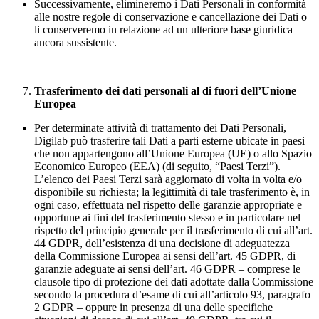
Successivamente, elimineremo i Dati Personali in conformità
alle nostre regole di conservazione e cancellazione dei Dati o
li conserveremo in relazione ad un ulteriore base giuridica
ancora sussistente.
Trasferimento dei dati personali al di fuori dell’Unione
Europea
Per determinate attività di trattamento dei Dati Personali,
Digilab può trasferire tali Dati a parti esterne ubicate in paesi
che non appartengono all’Unione Europea (UE) o allo Spazio
Economico Europeo (EEA) (di seguito, “Paesi Terzi”).
L’elenco dei Paesi Terzi sarà aggiornato di volta in volta e/o
disponibile su richiesta; la legittimità di tale trasferimento è, in
ogni caso, effettuata nel rispetto delle garanzie appropriate e
opportune ai fini del trasferimento stesso e in particolare nel
rispetto del principio generale per il trasferimento di cui all’art.
44 GDPR, dell’esistenza di una decisione di adeguatezza
della Commissione Europea ai sensi dell’art. 45 GDPR, di
garanzie adeguate ai sensi dell’art. 46 GDPR – comprese le
clausole tipo di protezione dei dati adottate dalla Commissione
secondo la procedura d’esame di cui all’articolo 93, paragrafo
2 GDPR – oppure in presenza di una delle specifiche