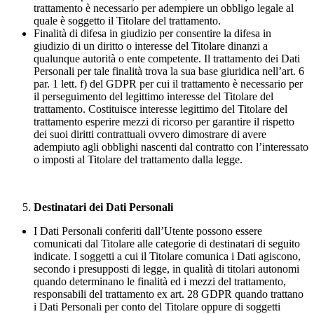
trattamento è necessario per adempiere un obbligo legale al
quale è soggetto il Titolare del trattamento.
Finalità di difesa in giudizio per consentire la difesa in
giudizio di un diritto o interesse del Titolare dinanzi a
qualunque autorità o ente competente. Il trattamento dei Dati
Personali per tale finalità trova la sua base giuridica nell’art. 6
par. 1 lett. f) del GDPR per cui il trattamento è necessario per
il perseguimento del legittimo interesse del Titolare del
trattamento. Costituisce interesse legittimo del Titolare del
trattamento esperire mezzi di ricorso per garantire il rispetto
dei suoi diritti contrattuali ovvero dimostrare di avere
adempiuto agli obblighi nascenti dal contratto con l’interessato
o imposti al Titolare del trattamento dalla legge.
Destinatari dei Dati Personali
I Dati Personali conferiti dall’Utente possono essere
comunicati dal Titolare alle categorie di destinatari di seguito
indicate. I soggetti a cui il Titolare comunica i Dati agiscono,
secondo i presupposti di legge, in qualità di titolari autonomi
quando determinano le finalità ed i mezzi del trattamento,
responsabili del trattamento ex art. 28 GDPR quando trattano
i Dati Personali per conto del Titolare oppure di soggetti