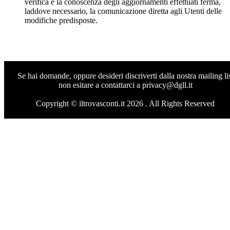
verifica e la conoscenza degli aggiornamenti effettuati ferma,
laddove necessario, la comunicazione diretta agli Utenti delle
modifiche predisposte.
Se hai domande, oppure desideri discriverti dalla nostra mailing li
non esitare a contattarci a privacy@dgll.it
Copyright © iltrovasconti.it
2026 . All Rights Reserved