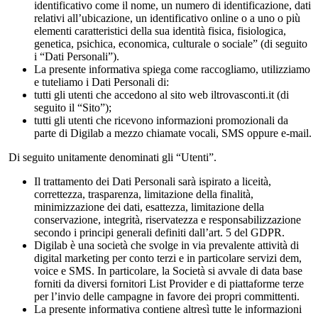
identificativo come il nome, un numero di identificazione, dati
relativi all’ubicazione, un identificativo online o a uno o più
elementi caratteristici della sua identità fisica, fisiologica,
genetica, psichica, economica, culturale o sociale” (di seguito
i “Dati Personali”).
La presente informativa spiega come raccogliamo, utilizziamo
e tuteliamo i Dati Personali di:
tutti gli utenti che accedono al sito web iltrovasconti.it (di
seguito il “Sito”);
tutti gli utenti che ricevono informazioni promozionali da
parte di Digilab a mezzo chiamate vocali, SMS oppure e-mail.
Di seguito unitamente denominati gli “Utenti”.
Il trattamento dei Dati Personali sarà ispirato a liceità,
correttezza, trasparenza, limitazione della finalità,
minimizzazione dei dati, esattezza, limitazione della
conservazione, integrità, riservatezza e responsabilizzazione
secondo i principi generali definiti dall’art. 5 del GDPR.
Digilab è una società che svolge in via prevalente attività di
digital marketing per conto terzi e in particolare servizi dem,
voice e SMS. In particolare, la Società si avvale di data base
forniti da diversi fornitori List Provider e di piattaforme terze
per l’invio delle campagne in favore dei propri committenti.
La presente informativa contiene altresì tutte le informazioni