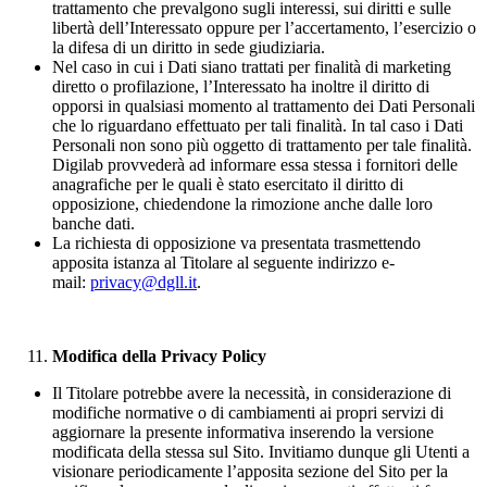
trattamento che prevalgono sugli interessi, sui diritti e sulle
libertà dell’Interessato oppure per l’accertamento, l’esercizio o
la difesa di un diritto in sede giudiziaria.
Nel caso in cui i Dati siano trattati per finalità di marketing
diretto o profilazione, l’Interessato ha inoltre il diritto di
opporsi in qualsiasi momento al trattamento dei Dati Personali
che lo riguardano effettuato per tali finalità. In tal caso i Dati
Personali non sono più oggetto di trattamento per tale finalità.
Digilab provvederà ad informare essa stessa i fornitori delle
anagrafiche per le quali è stato esercitato il diritto di
opposizione, chiedendone la rimozione anche dalle loro
banche dati.
La richiesta di opposizione va presentata trasmettendo
apposita istanza al Titolare al seguente indirizzo e-
mail:
privacy@dgll.it
.
Modifica della Privacy Policy
Il Titolare potrebbe avere la necessità, in considerazione di
modifiche normative o di cambiamenti ai propri servizi di
aggiornare la presente informativa inserendo la versione
modificata della stessa sul Sito. Invitiamo dunque gli Utenti a
visionare periodicamente l’apposita sezione del Sito per la