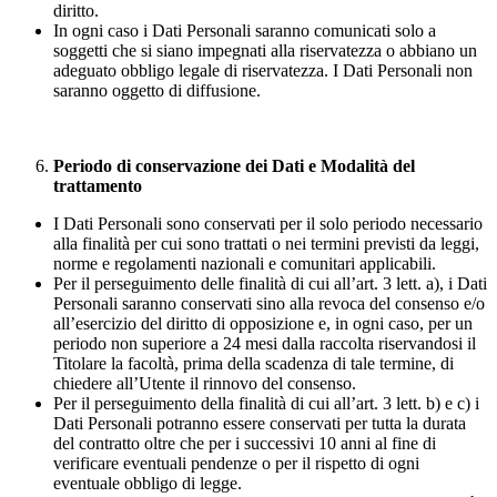
diritto.
In ogni caso i Dati Personali saranno comunicati solo a
soggetti che si siano impegnati alla riservatezza o abbiano un
adeguato obbligo legale di riservatezza. I Dati Personali non
saranno oggetto di diffusione.
Periodo di conservazione dei Dati e Modalità del
trattamento
I Dati Personali sono conservati per il solo periodo necessario
alla finalità per cui sono trattati o nei termini previsti da leggi,
norme e regolamenti nazionali e comunitari applicabili.
Per il perseguimento delle finalità di cui all’art. 3 lett. a), i Dati
Personali saranno conservati sino alla revoca del consenso e/o
all’esercizio del diritto di opposizione e, in ogni caso, per un
periodo non superiore a 24 mesi dalla raccolta riservandosi il
Titolare la facoltà, prima della scadenza di tale termine, di
chiedere all’Utente il rinnovo del consenso.
Per il perseguimento della finalità di cui all’art. 3 lett. b) e c) i
Dati Personali potranno essere conservati per tutta la durata
del contratto oltre che per i successivi 10 anni al fine di
verificare eventuali pendenze o per il rispetto di ogni
eventuale obbligo di legge.