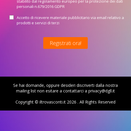
stabilito dal regolamento europeo per la protezione dei dati
personali n.679/2016 GDPR
Accetto di ricevere materiale pubblicitario via email relativo a
prodotti e servizi di terzi
Se hai domande, oppure desideri discriverti dalla nostra
mailing list non esitare a contattarci a privacy@dgll.it
Copyright © iltrovasconti.it
2026 . All Rights Reserved